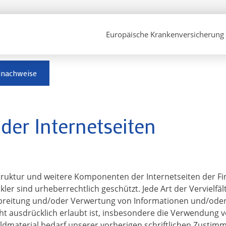
Europäische Krankenversicherung
dnachweise
der Internetseiten
 Struktur und weitere Komponenten der Internetseiten der F
er sind urheberrechtlich geschützt. Jede Art der Vervielfäl
breitung und/oder Verwertung von Informationen und/oder
ht ausdrücklich erlaubt ist, insbesondere die Verwendung v
ildmaterial bedarf unserer vorherigen schriftlichen Zustim