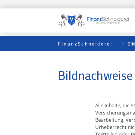
FinanzSchneiderei
Bil
Bildnachweise 
Alle Inhalte, die
Versicherungsmakl
Bearbeitung, Ver
Urheberrecht nic
Textteilen oder B