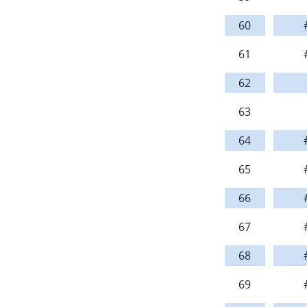
60
61
62
63
64
65
66
67
68
69