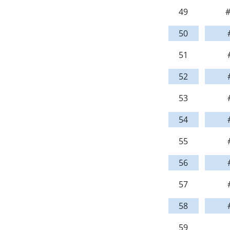
49
#
50
51
52
53
54
55
56
57
58
59